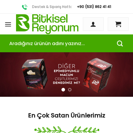
Destek & Sipariş Hattı:
+90 (531) 862 41 41
Ara:
En Çok Satan Ürünlerimiz