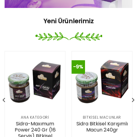
Yeni Ürünlerimiz
-9%
ANA KATEGORI
BITKISEL MACUNLAR
Sidra-Maxımum
Sidra Bitkisel Karışımlı
Power 240 Gr (16
Macun 240gr
Servis) Bitkisel