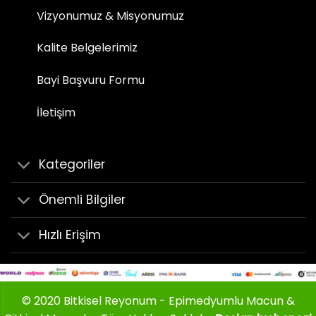
Vizyonumuz & Misyonumuz
Kalite Belgelerimiz
Bayi Başvuru Formu
İletişim
Kategoriler
Önemli Bilgiler
Hızlı Erişim
© 2020 Bitkisel Reyonum - Epimedyumlu Macun &