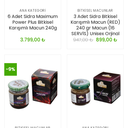
ANA KATEGORI
BITKISEL MACUNLAR
6 Adet Sidra Maximum
3 Adet Sidra Bitkisel
Power Plus Bitkisel
Karışımlı Macun (RED)
Karışımlı Macun 240g
240 gr Macun (16
SERVİS) Unisex Orjinal
3.799,00
₺
947,00
₺
899,00
₺
-9%
BITKISEL MACUNLAR
ANA KATEGORI