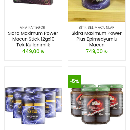
ANA KATEGORI
BITKISEL MACUNLAR
Sidra Maximum Power
Sidra Maximum Power
Macun Stick 12gx10
Plus Epimedyumlu
Tek Kullanımlık
Macun
449,00
₺
749,00
₺
-5%