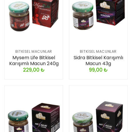
BITKISEL MACUNLAR
BITKISEL MACUNLAR
Mysem Life Bitkisel
Sidra Bitkisel Karışımlı
Karışımlı Macun 240g
Macun 43g
229,00
₺
99,00
₺