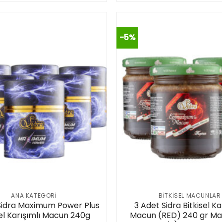
aldı
-5%
ANA KATEGORI
BITKISEL MACUNLAR
Sidra Maximum Power Plus
3 Adet Sidra Bitkisel Ka
sel Karışımlı Macun 240g
Macun (RED) 240 gr Ma