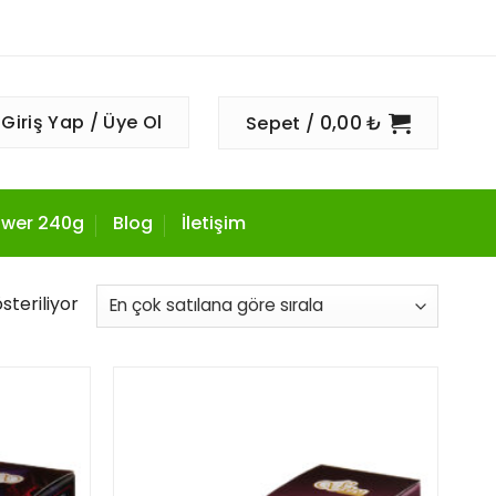
0,00
₺
Giriş Yap / Üye Ol
Sepet /
wer 240g
Blog
İletişim
steriliyor