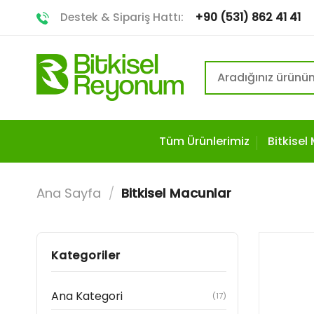
Destek & Sipariş Hattı:
+90 (531) 862 41 41
Ara:
Tüm Ürünlerimiz
Bitkisel
Ana Sayfa
/
Bitkisel Macunlar
Kategoriler
Ana Kategori
(17)