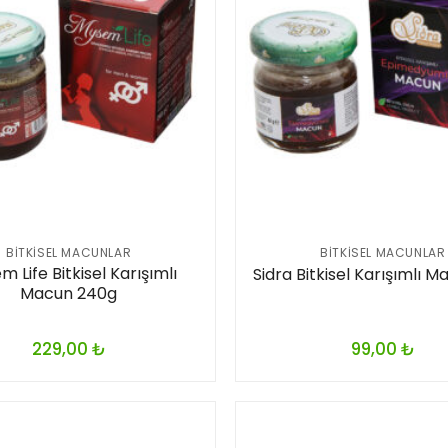
BITKISEL MACUNLAR
BITKISEL MACUNLAR
 Life Bitkisel Karışımlı
Sidra Bitkisel Karışımlı 
Macun 240g
229,00
₺
99,00
₺