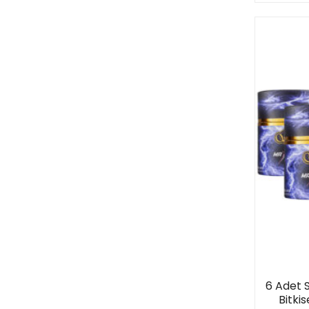
6 Adet 
Bitki