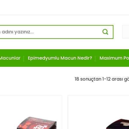
 Macunlar
Epimedyumlu Macun Nedir?
Maximum Po
18 sonuçtan 1-12 arası gö